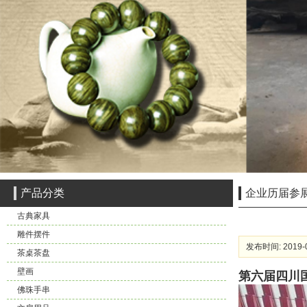
产品分类
企业历届参
古典家具
雕件摆件
发布时间: 2019-0
茶桌茶盘
壁画
第六届四川
佛珠手串