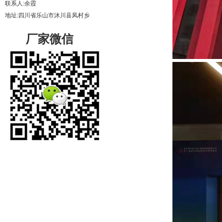
联系人:余霞
地址:四川省乐山市沐川县凤村乡
厂家微信