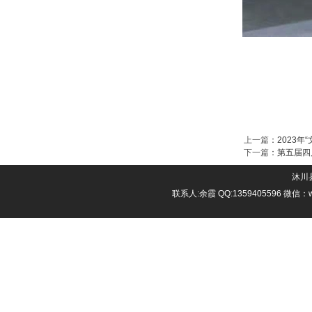
上一篇
：
2023
下一篇
：
第五届四
沐川县
联系人:余霞 QQ:1359405596 微信：