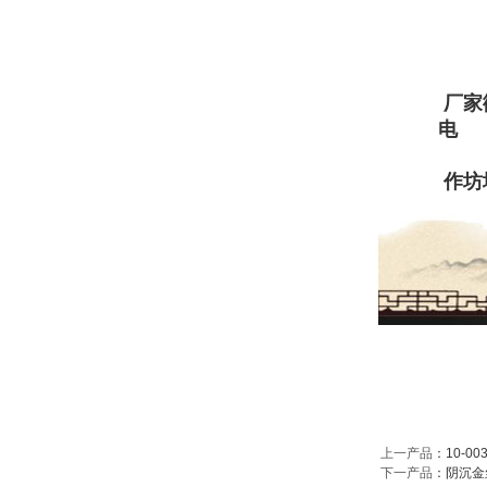
厂家微信：
电 话：1
0833
作坊地址
上一产品
：
10-
下一产品
：
阴沉金