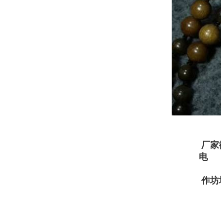
厂家微信：
电 话：1
0833
作坊地址