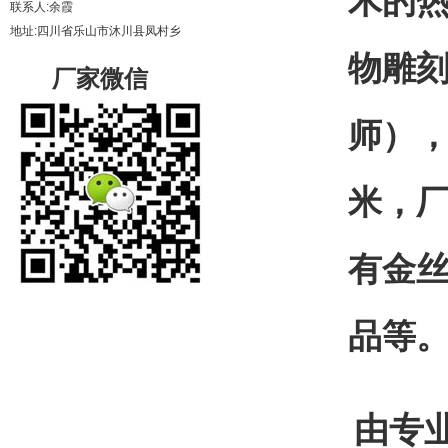
木的
联系人:余霞
地址:四川省乐山市沐川县凤村乡
物雕
厂家微信
师），
米，厂
有金
品等
由专