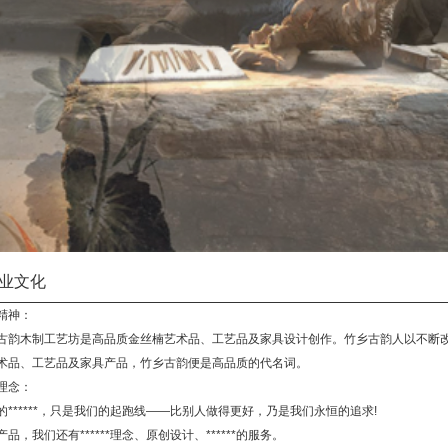
业文化
精神：
古韵木制工艺坊是高品质金丝楠艺术品、工艺品及家具设计创作。竹乡古韵人以不断
术品、工艺品及家具产品，竹乡古韵便是高品质的代名词。
理念：
的******，只是我们的起跑线——比别人做得更好，乃是我们永恒的追求!
产品，我们还有******理念、原创设计、******的服务。