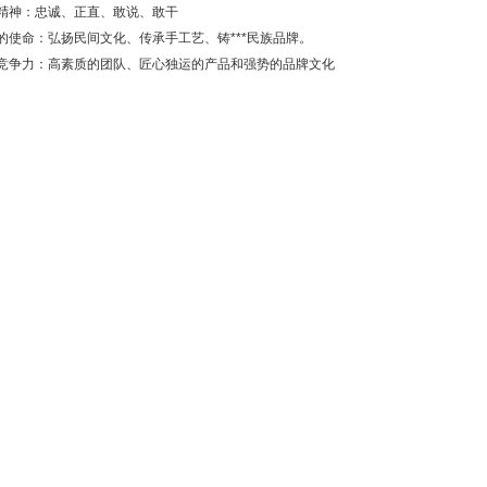
精神：忠诚、正直、敢说、敢干
的使命：弘扬民间文化、传承手工艺、铸***民族品牌。
竞争力：高素质的团队、匠心独运的产品和强势的品牌文化